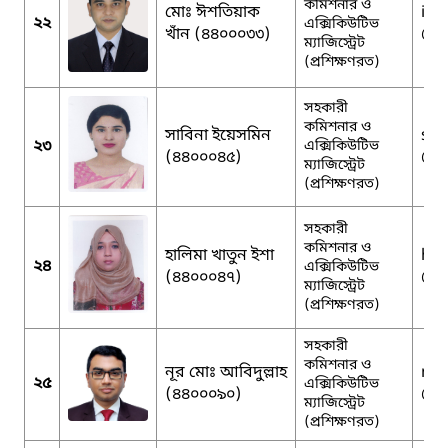
কমিশনার ও
মোঃ ঈশতিয়াক
ist
২২
এক্সিকিউটিভ
খাঁন (৪৪০০০৩৩)
@g
ম্যাজিস্ট্রেট
(প্রশিক্ষণরত)
সহকারী
কমিশনার ও
সাবিনা ইয়েসমিন
syn
২৩
এক্সিকিউটিভ
(৪৪০০০৪৫)
@g
ম্যাজিস্ট্রেট
(প্রশিক্ষণরত)
সহকারী
কমিশনার ও
হালিমা খাতুন ইশা
hal
২৪
এক্সিকিউটিভ
(৪৪০০০৪৭)
@g
ম্যাজিস্ট্রেট
(প্রশিক্ষণরত)
সহকারী
কমিশনার ও
নূর মোঃ আবিদুল্লাহ
nu
২৫
এক্সিকিউটিভ
(৪৪০০০৯০)
@g
ম্যাজিস্ট্রেট
(প্রশিক্ষণরত)