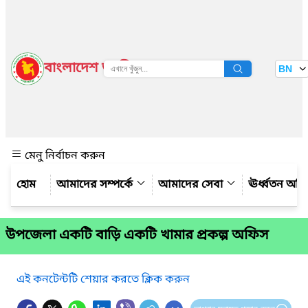
বাংলাদেশ জাতীয় তথ্য বাতায়ন
BN
দেখুন
মেনু নির্বাচন করুন
আমাদের সম্পর্কে
আমাদের সেবা
ঊর্ধ্বতন অফ
উপজেলা একটি বাড়ি একটি খামার প্রকল্প অফিস
এই কনটেন্টটি শেয়ার করতে ক্লিক করুন