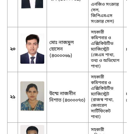
এনজিও সংক্রান্ত
সেল,
জিপিএমএস
সংক্রান্ত সেল)
সহকারী
কমিশনার ও
মোঃ নাজমুল
এক্সিকিউটিভ
২০
হোসেন
naz
ম্যাজিস্ট্রেট
(জেএম শাখা,
(৪৩০০০৬৯)
তথ্য ও অভিযোগ
শাখা)
সহকারী
কমিশনার ও
এক্সিকিউটিভ
উম্মে নাজনীন
um
ম্যাজিস্ট্রেট
২১
নিশাত (৪৩০০০৭৩)
(রাজস্ব শাখা,
@g
জেনারেল
সার্টিফিকেট
শাখা)
সহকারী