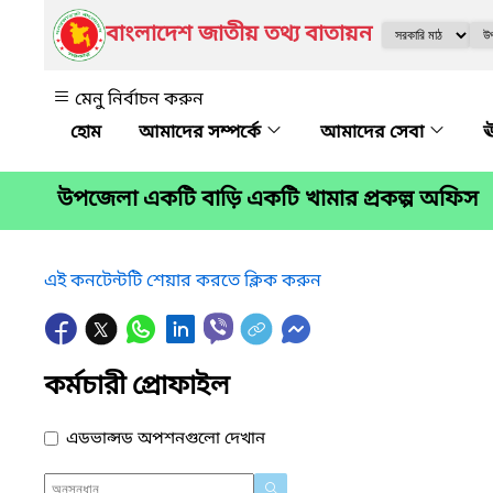
বাংলাদেশ জাতীয় তথ্য বাতায়ন
মেনু নির্বাচন করুন
আমাদের সম্পর্কে
আমাদের সেবা
ঊ
উপজেলা একটি বাড়ি একটি খামার প্রকল্প অফিস
এই কনটেন্টটি শেয়ার করতে ক্লিক করুন
কর্মচারী প্রোফাইল
এডভান্সড অপশনগুলো দেখান