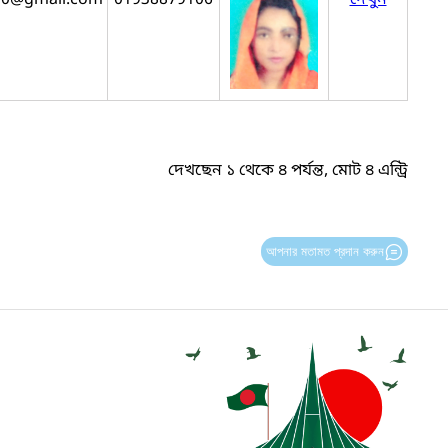
দেখছেন ১ থেকে ৪ পর্যন্ত, মোট ৪ এন্ট্রি
আপনার মতামত প্রদান করুন