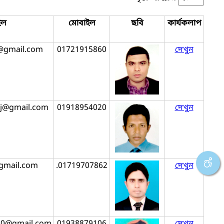
ইল
মোবাইল
ছবি
কার্যকলাপ
@gmail.com
01721915860
দেখুন
j@gmail.com
01918954020
দেখুন
gmail.com
.01719707862
দেখুন
90@gmail.com
01938879106
দেখুন