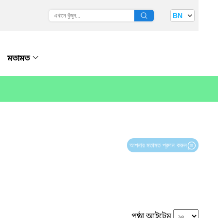
BN
মতামত
আপনার মতামত প্রদান করুন
পৃষ্ঠা আইটেম