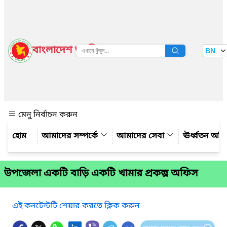
বাংলাদেশ জাতীয় তথ্য বাতায়ন
BN
দেখুন
মেনু নির্বাচন করুন
আমাদের সম্পর্কে
আমাদের সেবা
ঊর্ধ্বতন অফ
উপজেলা একটি বাড়ি একটি খামার প্রকল্প অফিস
এই কনটেন্টটি শেয়ার করতে ক্লিক করুন