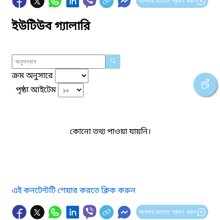
আপনার মতামত প্রদান করুন
ইউটিউব গ্যালারি
ক্রম অনুসারে
পৃষ্ঠা আইটেম
কোনো তথ্য পাওয়া যায়নি।
এই কনটেন্টটি শেয়ার করতে ক্লিক করুন
আপনার মতামত প্রদান করুন