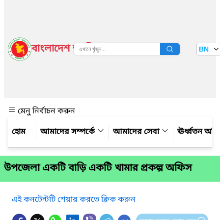
বাংলাদেশ জাতীয় তথ্য বাতায়ন
BN
দেখুন
মেনু নির্বাচন করুন
আমাদের সম্পর্কে
আমাদের সেবা
ঊর্ধ্বতন অফ
উপজেলা একটি বাড়ি একটি খামার প্রকল্প অফিস
এই কনটেন্টটি শেয়ার করতে ক্লিক করুন